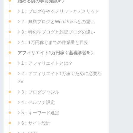
始める前の事前知識4つ
1：ブログをやるメリットとデメリット
2：無料ブログとWordPressとの違い
3：特化型ブログと雑記ブログの違い
4：1万円稼ぐまでの作業量と目安
アフィリエイト1万円稼ぐ基礎学習8つ
1：アフィリエイトとは？
2：アフィリエイト1万稼ぐために必要な
PV
3：ブログジャンル
4：ペルソナ設定
5：キーワード選定
6：サイト設計