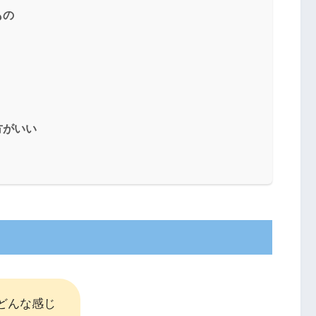
もの
方がいい
てどんな感じ