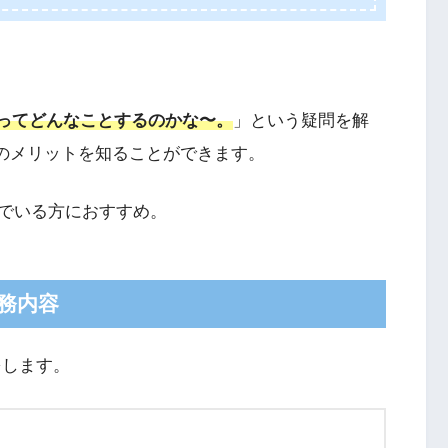
ーってどんなことするのかな〜。
」という疑問を解
とのメリットを知ることができます。
でいる方におすすめ。
業務内容
をします。