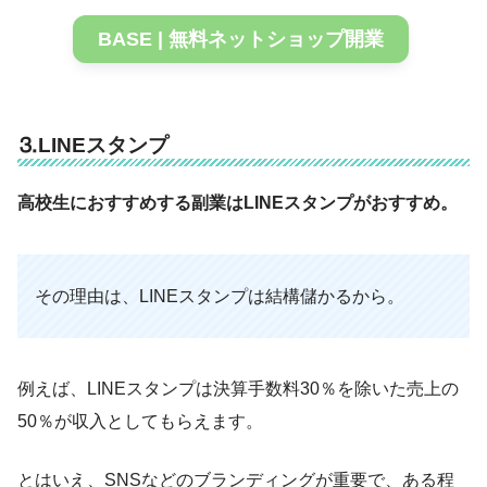
BASE | 無料ネットショップ開業
⒊LINEスタンプ
高校生におすすめする副業はLINEスタンプがおすすめ。
その理由は、LINEスタンプは結構儲かるから。
例えば、LINEスタンプは決算手数料30％を除いた売上の
50％が収入としてもらえます。
とはいえ、SNSなどのブランディングが重要で、ある程