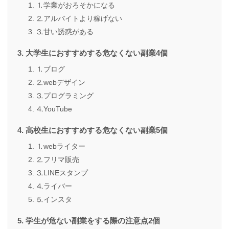
⒈学業がおろそかになる
⒉アルバイトより稼げない
⒊甘い誘惑がある
大学生におすすめする危なくない副業4個
⒈ブログ
⒉webデザイン
⒊プログラミング
⒋YouTube
高校生におすすめする危なくない副業5個
⒈webライター
⒉フリマ販売
⒊LINEスタンプ
⒋ライバー
⒌インスタ
学生が危ない副業をする際の注意点2個