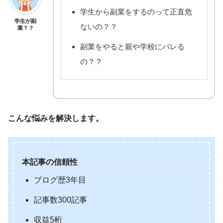
学生から副業をするのって正直危
学生が副
ないの？？
業？？
副業をやると親や学校にバレる
の？？
こんな悩みを解決します。
本記事の信頼性
ブログ歴3年目
記事数300記事
収益5桁