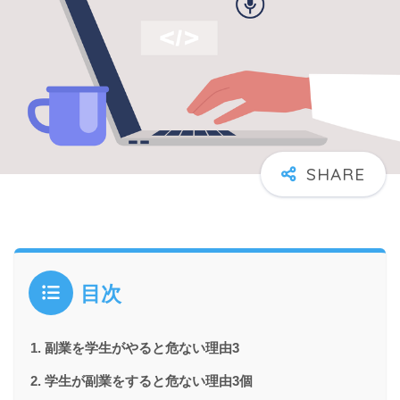
目次
副業を学生がやると危ない理由3
学生が副業をすると危ない理由3個