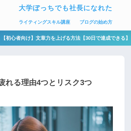
大学ぼっちでも社長になれた
ライティングスキル講座
ブログの始め方
【初心者向け】文章力を上げる方法【30日で達成できる】
が疲れる理由4つとリスク3つ