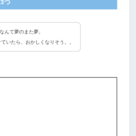
3つ
制なんて夢のまた夢。
けていたら、おかしくなりそう。。