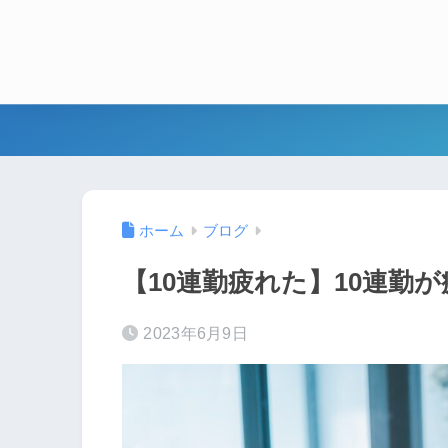
ホーム
ブログ
【10連勤疲れた】10連勤
2023年6月9日