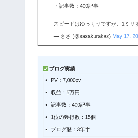
・記事数：400記事
スピードはゆっくりですが、1ミリ
— ささ (@sasakurakaz)
May 17, 2
ブログ実績
PV：7,000pv
収益：5万円
記事数：400記事
1位の獲得数：15個
ブログ歴：3年半