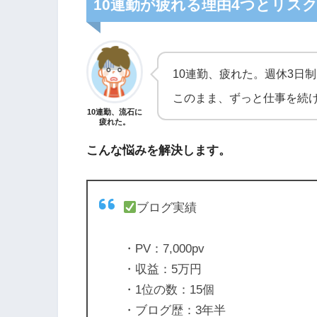
10連勤が疲れる理由4つとリスク
10連勤、疲れた。週休3日
このまま、ずっと仕事を続
10連勤、流石に
疲れた。
こんな悩みを解決します。
ブログ実績
・PV：7,000pv
・収益：5万円
・1位の数：15個
・ブログ歴：3年半