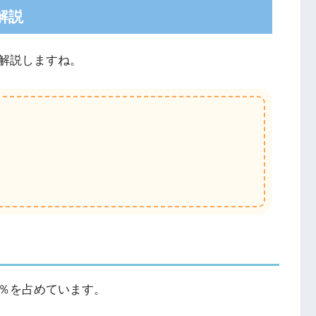
解説
解説しますね。
％を占めています。