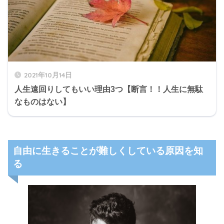
2021年10月14日
人生遠回りしてもいい理由3つ【断言！！人生に無駄
なものはない】
自由に生きることが難しくしている原因を知
る