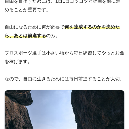
自由を目指すためには、1日1日コツコツと計画を前に進
めることが重要です。
自由になるために何が必要で
何を達成するのかを決めた
ら、あとは前進する
のみ。
プロスポーツ選手は小さい頃から毎日練習してやっとお金
を稼げます。
なので、自由に生きるためには毎日前進することが大切。