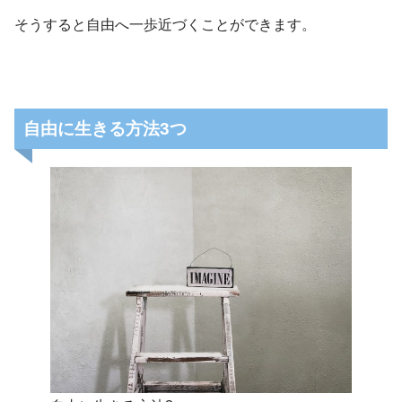
そうすると自由へ一歩近づくことができます。
自由に生きる方法3つ