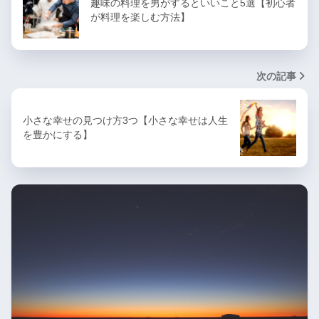
趣味の料理を男がするといいこと5選【初心者
が料理を楽しむ方法】
次の記事
小さな幸せの見つけ方3つ【小さな幸せは人生
を豊かにする】