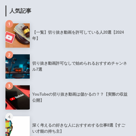
人気記事
1
【一覧】切り抜き動画を許可している人20選【2024
年】
2
切り抜き動画許可なしで始められるおすすめチャンネ
ル7選
3
YouTubeの切り抜き動画は儲かるの？？【実際の収益
公開】
4
深く考えるの好きな人におすすめする仕事8選【すご
い才能の持ち主】