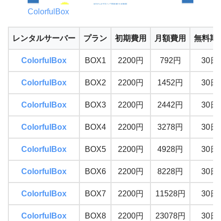
ColorfulBox
レンタルサーバー
プラン
初期費用
月額費用
無料期
ColorfulBox
BOX1
2200円
792円
30日
ColorfulBox
BOX2
2200円
1452円
30日
ColorfulBox
BOX3
2200円
2442円
30日
ColorfulBox
BOX4
2200円
3278円
30日
ColorfulBox
BOX5
2200円
4928円
30日
ColorfulBox
BOX6
2200円
8228円
30日
ColorfulBox
BOX7
2200円
11528円
30日
ColorfulBox
BOX8
2200円
23078円
30日