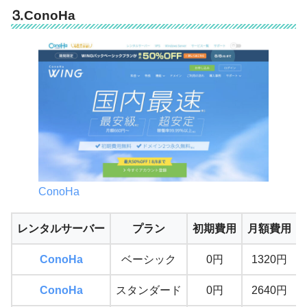
⒊ConoHa
ConoHa
レンタルサーバー
プラン
初期費用
月額費用
ConoHa
ベーシック
0円
1320円
ConoHa
スタンダード
0円
2640円