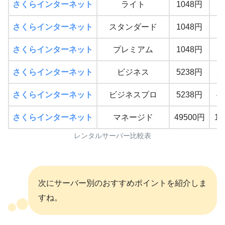
さくらインターネット
ライト
1048円
1
さくらインターネット
スタンダード
1048円
5
さくらインターネット
プレミアム
1048円
1
さくらインターネット
ビジネス
5238円
2
さくらインターネット
ビジネスプロ
5238円
4
さくらインターネット
マネージド
49500円
13
レンタルサーバー比較表
次にサーバー別のおすすめポイントを紹介しま
すね。