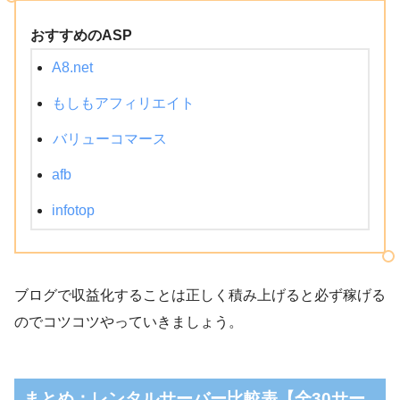
おすすめのASP
A8.net
もしもアフィリエイト
バリューコマース
afb
infotop
ブログで収益化することは正しく積み上げると必ず稼げる
のでコツコツやっていきましょう。
まとめ：レンタルサーバー比較表【全30サー