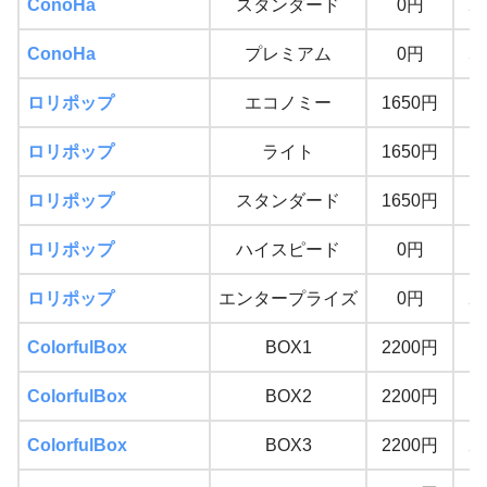
ConoHa
スタンダード
0円
2
ConoHa
プレミアム
0円
5
ロリポップ
エコノミー
1650円
1
ロリポップ
ライト
1650円
4
ロリポップ
スタンダード
1650円
8
ロリポップ
ハイスピード
0円
1
ロリポップ
エンタープライズ
0円
2
ColorfulBox
BOX1
2200円
7
ColorfulBox
BOX2
2200円
1
ColorfulBox
BOX3
2200円
2