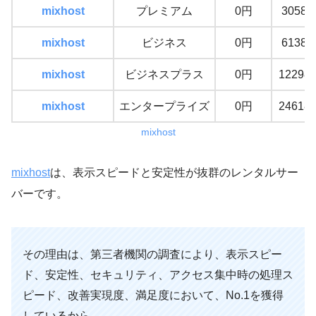
mixhost
プレミアム
0円
3058
mixhost
ビジネス
0円
6138
mixhost
ビジネスプラス
0円
12298
mixhost
エンタープライズ
0円
24618
mixhost
mixhost
は、表示スピードと安定性が抜群のレンタルサー
バーです。
その理由は、第三者機関の調査により、表示スピー
ド、安定性、セキュリティ、アクセス集中時の処理ス
ピード、改善実現度、満足度において、No.1を獲得
しているから。