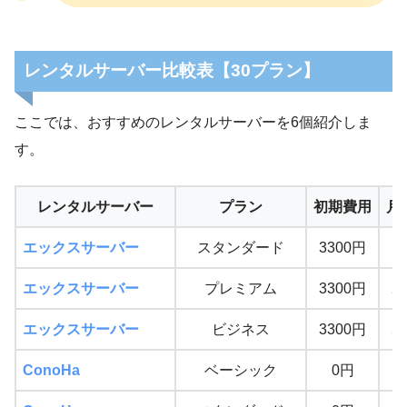
レンタルサーバー比較表【30プラン】
ここでは、おすすめのレンタルサーバーを6個紹介しま
す。
レンタルサーバー
プラン
初期費用
月
エックスサーバー
スタンダード
3300円
1
エックスサーバー
プレミアム
3300円
2
エックスサーバー
ビジネス
3300円
5
ConoHa
ベーシック
0円
1