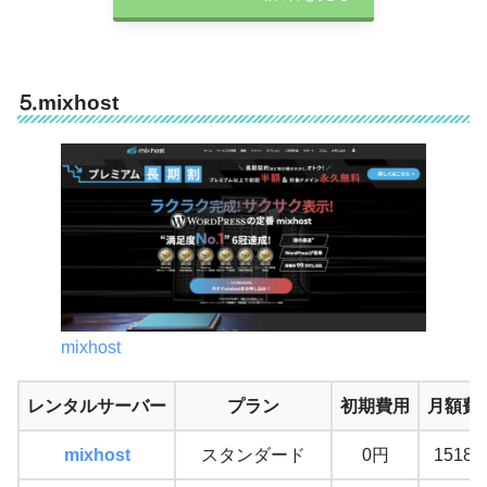
⒌mixhost
mixhost
レンタルサーバー
プラン
初期費用
月額費
mixhost
スタンダード
0円
1518