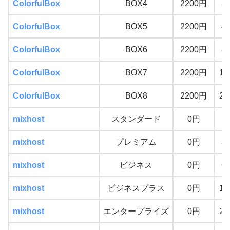
ColorfulBox
BOX4
2200円
3
ColorfulBox
BOX5
2200円
4
ColorfulBox
BOX6
2200円
8
ColorfulBox
BOX7
2200円
11
ColorfulBox
BOX8
2200円
23
mixhost
スタンダード
0円
1
mixhost
プレミアム
0円
3
mixhost
ビジネス
0円
6
mixhost
ビジネスプラス
0円
12
mixhost
エンタープライズ
0円
24